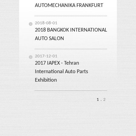
AUTOMECHANIKA FRANKFURT
2018-08-01
2018 BANGKOK INTERNATIONAL
AUTO SALON
2017-12-01
2017 IAPEX - Tehran
International Auto Parts
Exhibition
1
.
2