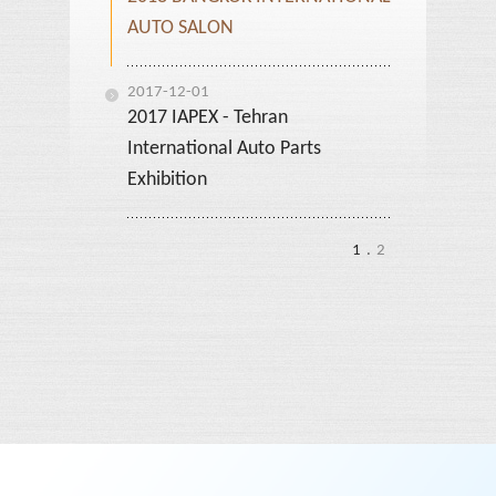
AUTO SALON
2017-12-01
2017 IAPEX - Tehran
International Auto Parts
Exhibition
1
.
2