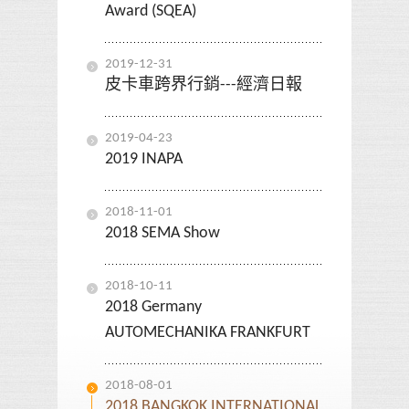
Award (SQEA)
2019-12-31
皮卡車跨界行銷---經濟日報
2019-04-23
2019 INAPA
2018-11-01
2018 SEMA Show
2018-10-11
2018 Germany
AUTOMECHANIKA FRANKFURT
2018-08-01
2018 BANGKOK INTERNATIONAL