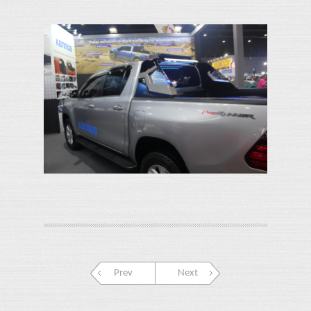
Prev
Next