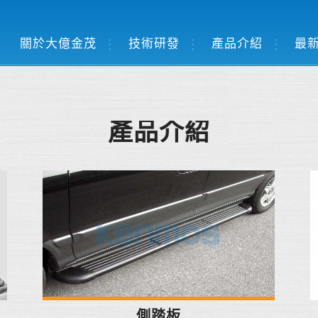
關於大億金茂
技術研發
產品介紹
最
產品介紹
側踏板