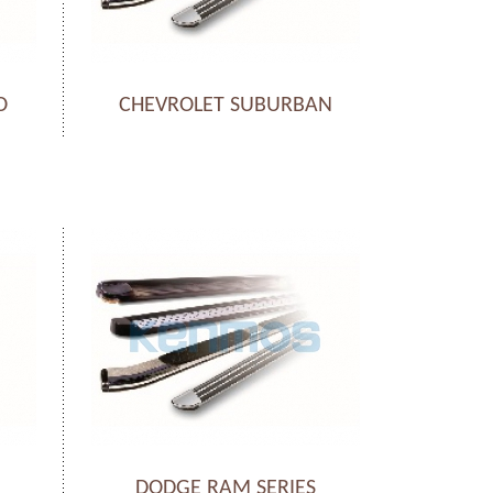
O
CHEVROLET SUBURBAN
DODGE RAM SERIES