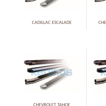
CADILLAC ESCALADE
CH
CHEVROLET TAHOE