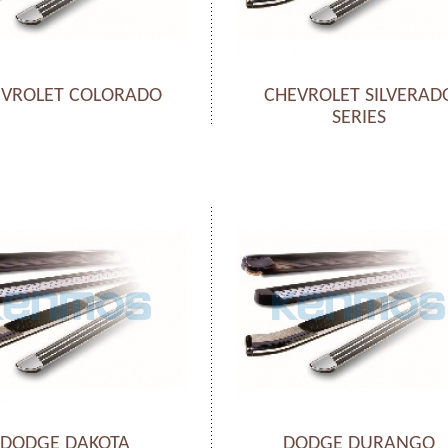
EVROLET COLORADO
CHEVROLET SILVERAD
SERIES
DODGE DAKOTA
DODGE DURANGO