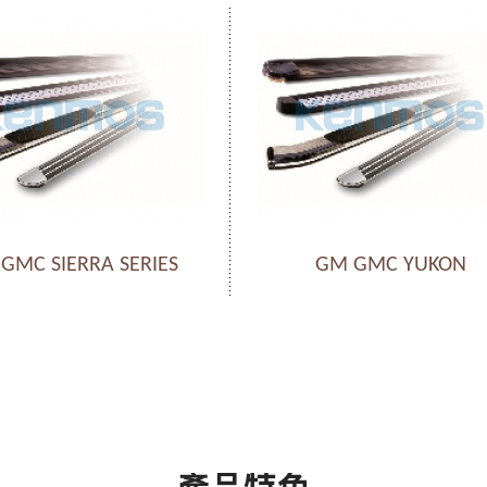
GMC SIERRA SERIES
GM GMC YUKON