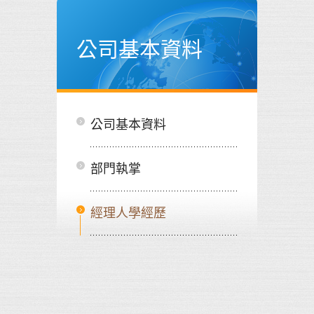
公司基本資料
公司基本資料
部門執掌
經理人學經歷