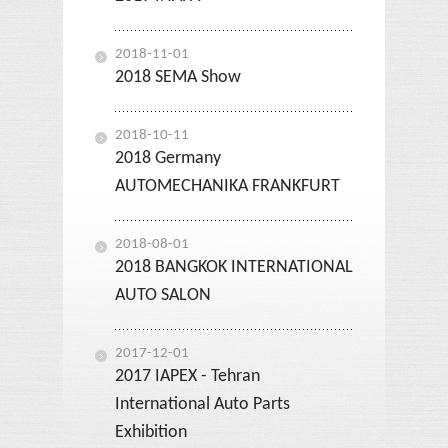
2018-11-01
2018 SEMA Show
2018-10-11
2018 Germany
AUTOMECHANIKA FRANKFURT
2018-08-01
2018 BANGKOK INTERNATIONAL
AUTO SALON
2017-12-01
2017 IAPEX - Tehran
International Auto Parts
Exhibition