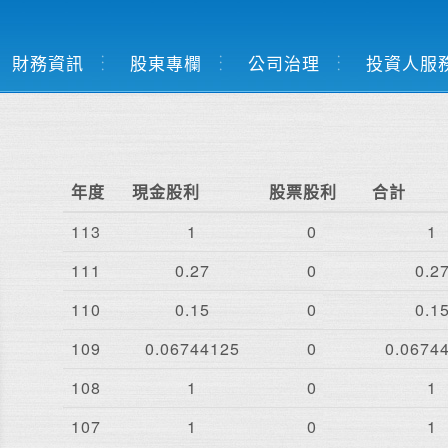
財務資訊
股東專欄
公司治理
投資人服
年度
現金股利
股票股利
合計
113
1
0
1
111
0.27
0
0.2
110
0.15
0
0.1
109
0.06744125
0
0.0674
108
1
0
1
107
1
0
1