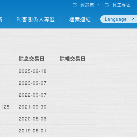
經銷商
員工專區
務
利害關係人專區
檔案連結
Language
English
繁體中文
sdfsdfsdf
除息交易日
除權交易日
2025-09-18
7
2023-09-07
5
2022-09-07
4125
2021-09-30
2020-08-06
2019-08-01