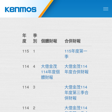
年
季
度
別
個體財報
合併財報
115
1
115年度第一
季
114
4
大億金茂
大億金茂114
114年度個
年度合併財報
體財報
114
3
大億金茂114
年度第三季合
併財報
114
2
大億金茂114