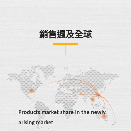
銷售遍及全球
Products market share in the newly
arising market