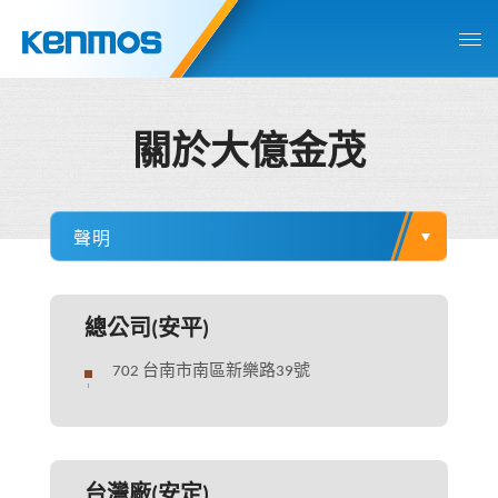
關於大億金茂
總公司(安平)
702 台南市南區新樂路39號
台灣廠(安定)