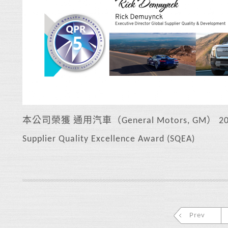
本公司榮獲 通用汽車（General Motors, GM）
Supplier Quality Excellence Award (SQEA)
Prev