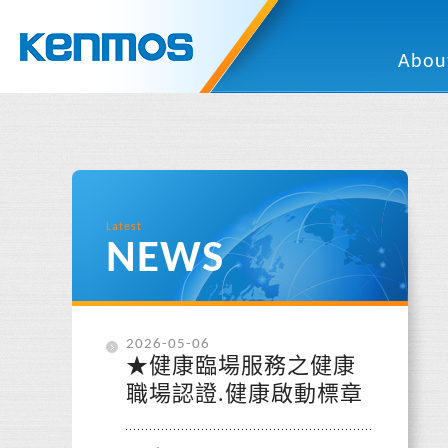
Abou
Latest
NEWS
2026-05-06
★健康臨場服務之健康
職場認證.健康啟動標章