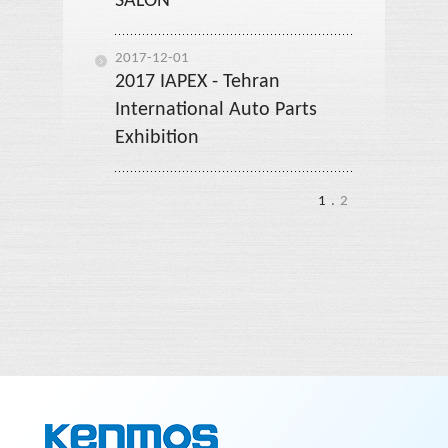
SALON
2017-12-01
2017 IAPEX - Tehran
International Auto Parts
Exhibition
1
.
2